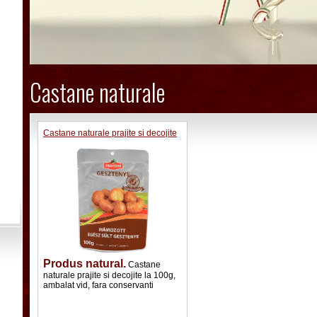
Castane naturale
Castane naturale prajite si decojite
Produs natural.
Castane
naturale prajite si decojite la 100g,
ambalat vid, fara conservanti