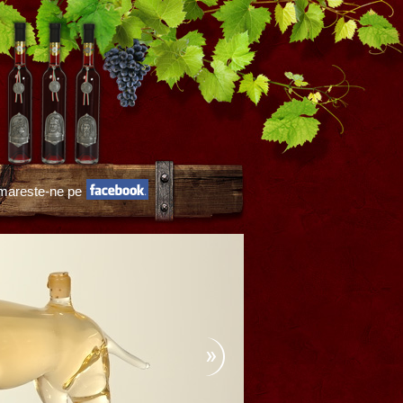
mareste-ne pe