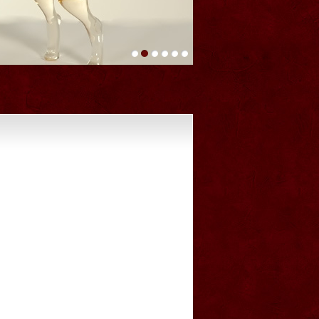
1
2
3
4
5
6