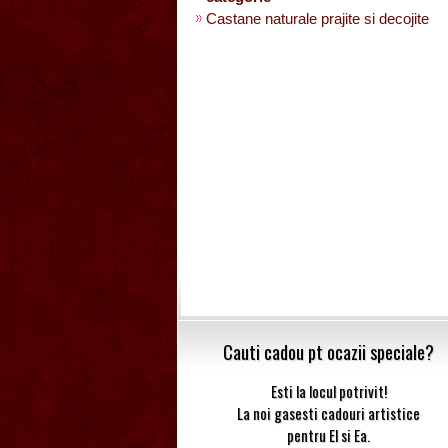
Castane naturale prajite si decojite
Cauti cadou pt ocazii speciale?
Esti la locul potrivit!
La noi gasesti cadouri artistice
pentru El si Ea.