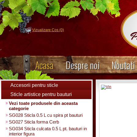
Vizualizare Cos (0)
Acasa
Despre noi
Noutati
Accesorii pentru sticle
Sticle artistice pentru bauturi
Vezi toate produsele din aceasta
categorie
SG028 Sticla 0.5 L cu spira pt bauturi
SG027 Sticla forma Cerb
SG034 Sticla culcata 0.5 L pt. bauturi in
interior figura