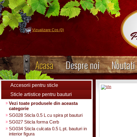
Vizualizare Cos (0)
Acasa
Despre noi
Noutati
Accesorii pentru sticle
Sticle artistice pentru bauturi
Vezi toate produsele din aceasta
categorie
SG028 Sticla 0.5 L cu spira pt bauturi
SG027 Sticla forma Cerb
SG034 Sticla culcata 0.5 L pt. bauturi in
interior figura