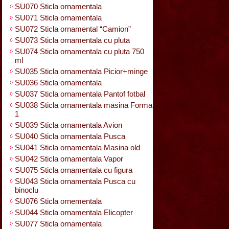
SU070 Sticla ornamentala
SU071 Sticla ornamentala
SU072 Sticla ornamental “Camion”
SU073 Sticla ornamentala cu pluta
SU074 Sticla ornamentala cu pluta 750
ml
SU035 Sticla ornamentala Picior+minge
SU036 Sticla ornamentala
SU037 Sticla ornamentala Pantof fotbal
SU038 Sticla ornamentala masina Forma
1
SU039 Sticla ornamentala Avion
SU040 Sticla ornamentala Pusca
SU041 Sticla ornamentala Masina old
SU042 Sticla ornamentala Vapor
SU075 Sticla ornamentala cu figura
SU043 Sticla ornamentala Pusca cu
binoclu
SU076 Sticla ornementala
SU044 Sticla ornamentala Elicopter
SU077 Sticla ornamentala