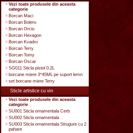
Vezi toate produsele din aceasta
categorie
Borcan Maci
Borcan Bolero
Borcan Orcio
Borcan Hexagon
Borcan Kvadro
Borcan Terry
Borcan Tomy
Borcan Oscar
SG011 Sticla pistol 0.2L
borcane miere 3*45ML pe suport lemn
set borcane miere Terry
Sticle artistice cu vin
Vezi toate produsele din aceasta
categorie
SU001 Sticla ornamentala Cerb
SU002 Sticla ornamentala
SU003 Sticla ornamentala Strugure cu 2
pahare