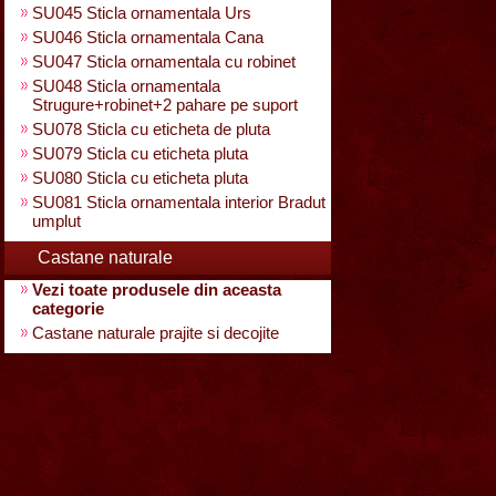
SU045 Sticla ornamentala Urs
SU046 Sticla ornamentala Cana
SU047 Sticla ornamentala cu robinet
SU048 Sticla ornamentala
Strugure+robinet+2 pahare pe suport
SU078 Sticla cu eticheta de pluta
SU079 Sticla cu eticheta pluta
SU080 Sticla cu eticheta pluta
SU081 Sticla ornamentala interior Bradut
umplut
Castane naturale
Vezi toate produsele din aceasta
categorie
Castane naturale prajite si decojite