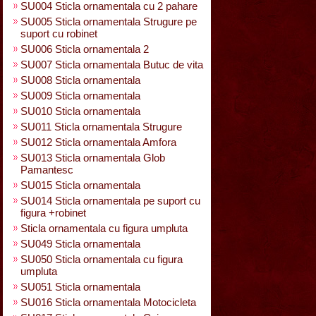
SU004 Sticla ornamentala cu 2 pahare
SU005 Sticla ornamentala Strugure pe
suport cu robinet
SU006 Sticla ornamentala 2
SU007 Sticla ornamentala Butuc de vita
SU008 Sticla ornamentala
SU009 Sticla ornamentala
SU010 Sticla ornamentala
SU011 Sticla ornamentala Strugure
SU012 Sticla ornamentala Amfora
SU013 Sticla ornamentala Glob
Pamantesc
SU015 Sticla ornamentala
SU014 Sticla ornamentala pe suport cu
figura +robinet
Sticla ornamentala cu figura umpluta
SU049 Sticla ornamentala
SU050 Sticla ornamentala cu figura
umpluta
SU051 Sticla ornamentala
SU016 Sticla ornamentala Motocicleta