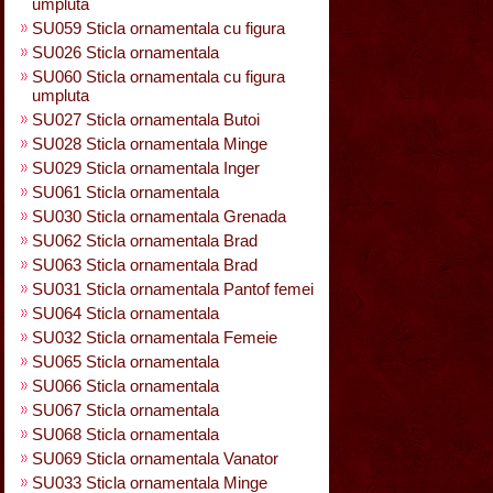
umpluta
SU059 Sticla ornamentala cu figura
SU026 Sticla ornamentala
SU060 Sticla ornamentala cu figura
umpluta
SU027 Sticla ornamentala Butoi
SU028 Sticla ornamentala Minge
SU029 Sticla ornamentala Inger
SU061 Sticla ornamentala
SU030 Sticla ornamentala Grenada
SU062 Sticla ornamentala Brad
SU063 Sticla ornamentala Brad
SU031 Sticla ornamentala Pantof femei
SU064 Sticla ornamentala
SU032 Sticla ornamentala Femeie
SU065 Sticla ornamentala
SU066 Sticla ornamentala
SU067 Sticla ornamentala
SU068 Sticla ornamentala
SU069 Sticla ornamentala Vanator
SU033 Sticla ornamentala Minge