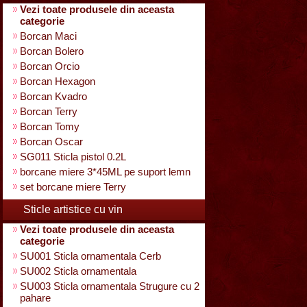
Vezi toate produsele din aceasta
categorie
Borcan Maci
Borcan Bolero
Borcan Orcio
Borcan Hexagon
Borcan Kvadro
Borcan Terry
Borcan Tomy
Borcan Oscar
SG011 Sticla pistol 0.2L
borcane miere 3*45ML pe suport lemn
set borcane miere Terry
Sticle artistice cu vin
Vezi toate produsele din aceasta
categorie
SU001 Sticla ornamentala Cerb
SU002 Sticla ornamentala
SU003 Sticla ornamentala Strugure cu 2
pahare