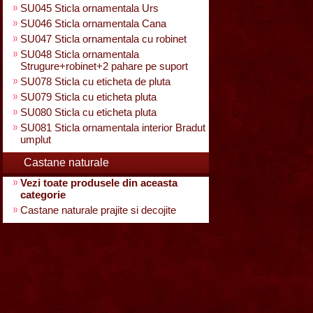
SU045 Sticla ornamentala Urs
SU046 Sticla ornamentala Cana
SU047 Sticla ornamentala cu robinet
SU048 Sticla ornamentala
Strugure+robinet+2 pahare pe suport
SU078 Sticla cu eticheta de pluta
SU079 Sticla cu eticheta pluta
SU080 Sticla cu eticheta pluta
SU081 Sticla ornamentala interior Bradut
umplut
Castane naturale
Vezi toate produsele din aceasta
categorie
Castane naturale prajite si decojite