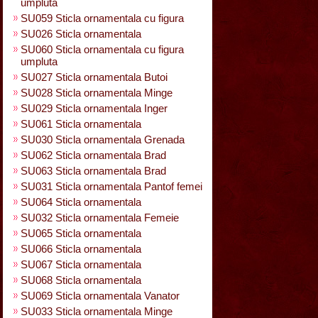
umpluta
SU059 Sticla ornamentala cu figura
SU026 Sticla ornamentala
SU060 Sticla ornamentala cu figura
umpluta
SU027 Sticla ornamentala Butoi
SU028 Sticla ornamentala Minge
SU029 Sticla ornamentala Inger
SU061 Sticla ornamentala
SU030 Sticla ornamentala Grenada
SU062 Sticla ornamentala Brad
SU063 Sticla ornamentala Brad
SU031 Sticla ornamentala Pantof femei
SU064 Sticla ornamentala
SU032 Sticla ornamentala Femeie
SU065 Sticla ornamentala
SU066 Sticla ornamentala
SU067 Sticla ornamentala
SU068 Sticla ornamentala
SU069 Sticla ornamentala Vanator
SU033 Sticla ornamentala Minge