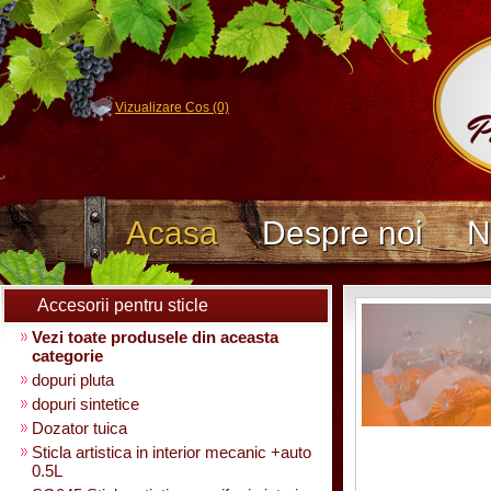
Vizualizare Cos (0)
Acasa
Despre noi
N
Accesorii pentru sticle
Vezi toate produsele din aceasta
categorie
dopuri pluta
dopuri sintetice
Dozator tuica
Sticla artistica in interior mecanic +auto
0.5L