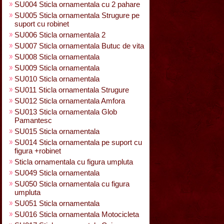
SU004 Sticla ornamentala cu 2 pahare
SU005 Sticla ornamentala Strugure pe
suport cu robinet
SU006 Sticla ornamentala 2
SU007 Sticla ornamentala Butuc de vita
SU008 Sticla ornamentala
SU009 Sticla ornamentala
SU010 Sticla ornamentala
SU011 Sticla ornamentala Strugure
SU012 Sticla ornamentala Amfora
SU013 Sticla ornamentala Glob
Pamantesc
SU015 Sticla ornamentala
SU014 Sticla ornamentala pe suport cu
figura +robinet
Sticla ornamentala cu figura umpluta
SU049 Sticla ornamentala
SU050 Sticla ornamentala cu figura
umpluta
SU051 Sticla ornamentala
SU016 Sticla ornamentala Motocicleta