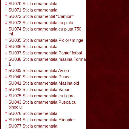
SU070 Sticla ornamentala
SU071 Sticla ornamentala
SU072 Sticla ornamental “Camion”
SU073 Sticla ornamentala cu pluta
SU074 Sticla ornamentala cu pluta 750
ml
SU035 Sticla ornamentala Picior+minge
SU036 Sticla ornamentala
SU037 Sticla ornamentala Pantof fotbal
SU038 Sticla ornamentala masina Forma
1
SU039 Sticla ornamentala Avion
SU040 Sticla ornamentala Pusca
SU041 Sticla ornamentala Masina old
SU042 Sticla ornamentala Vapor
SU075 Sticla ornamentala cu figura
SU043 Sticla ornamentala Pusca cu
binoclu
SU076 Sticla ornementala
SU044 Sticla ornamentala Elicopter
SU077 Sticla ornamentala