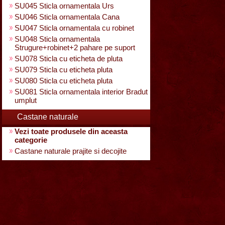
SU045 Sticla ornamentala Urs
SU046 Sticla ornamentala Cana
SU047 Sticla ornamentala cu robinet
SU048 Sticla ornamentala
Strugure+robinet+2 pahare pe suport
SU078 Sticla cu eticheta de pluta
SU079 Sticla cu eticheta pluta
SU080 Sticla cu eticheta pluta
SU081 Sticla ornamentala interior Bradut
umplut
Castane naturale
Vezi toate produsele din aceasta
categorie
Castane naturale prajite si decojite