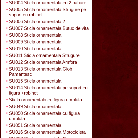
SU004 Sticla ornamentala cu 2 pahare
SU005 Sticla ornamentala Strugure pe
suport cu robinet
SU006 Sticla ornamentala 2
SU007 Sticla ornamentala Butuc de vita
SU008 Sticla ornamentala
SU009 Sticla ornamentala
SU010 Sticla ornamentala
SU011 Sticla ornamentala Strugure
SU012 Sticla ornamentala Amfora
SU013 Sticla ornamentala Glob
Pamantesc
SU015 Sticla ornamentala
SU014 Sticla ornamentala pe suport cu
figura +robinet
Sticla ornamentala cu figura umpluta
SU049 Sticla ornamentala
SU050 Sticla ornamentala cu figura
umpluta
SU051 Sticla ornamentala
SU016 Sticla ornamentala Motocicleta