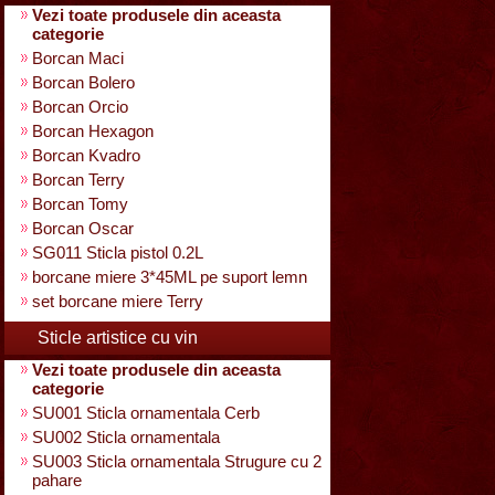
Vezi toate produsele din aceasta
categorie
Borcan Maci
Borcan Bolero
Borcan Orcio
Borcan Hexagon
Borcan Kvadro
Borcan Terry
Borcan Tomy
Borcan Oscar
SG011 Sticla pistol 0.2L
borcane miere 3*45ML pe suport lemn
set borcane miere Terry
Sticle artistice cu vin
Vezi toate produsele din aceasta
categorie
SU001 Sticla ornamentala Cerb
SU002 Sticla ornamentala
SU003 Sticla ornamentala Strugure cu 2
pahare