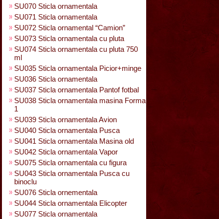
SU070 Sticla ornamentala
SU071 Sticla ornamentala
SU072 Sticla ornamental “Camion”
SU073 Sticla ornamentala cu pluta
SU074 Sticla ornamentala cu pluta 750
ml
SU035 Sticla ornamentala Picior+minge
SU036 Sticla ornamentala
SU037 Sticla ornamentala Pantof fotbal
SU038 Sticla ornamentala masina Forma
1
SU039 Sticla ornamentala Avion
SU040 Sticla ornamentala Pusca
SU041 Sticla ornamentala Masina old
SU042 Sticla ornamentala Vapor
SU075 Sticla ornamentala cu figura
SU043 Sticla ornamentala Pusca cu
binoclu
SU076 Sticla ornementala
SU044 Sticla ornamentala Elicopter
SU077 Sticla ornamentala