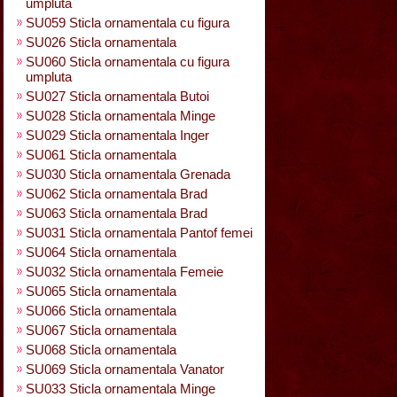
umpluta
SU059 Sticla ornamentala cu figura
SU026 Sticla ornamentala
SU060 Sticla ornamentala cu figura
umpluta
SU027 Sticla ornamentala Butoi
SU028 Sticla ornamentala Minge
SU029 Sticla ornamentala Inger
SU061 Sticla ornamentala
SU030 Sticla ornamentala Grenada
SU062 Sticla ornamentala Brad
SU063 Sticla ornamentala Brad
SU031 Sticla ornamentala Pantof femei
SU064 Sticla ornamentala
SU032 Sticla ornamentala Femeie
SU065 Sticla ornamentala
SU066 Sticla ornamentala
SU067 Sticla ornamentala
SU068 Sticla ornamentala
SU069 Sticla ornamentala Vanator
SU033 Sticla ornamentala Minge