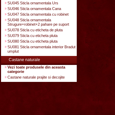
SU045 Sticla ornamentala Urs
SU046 Sticla ornamentala Cana
SU047 Sticla ornamentala cu robinet
SU048 Sticla ornamentala
Strugure+robinet+2 pahare pe suport
SU078 Sticla cu eticheta de pluta
SU079 Sticla cu eticheta pluta
SU080 Sticla cu eticheta pluta
SU081 Sticla ornamentala interior Bradut
umplut
Castane naturale
Vezi toate produsele din aceasta
categorie
Castane naturale prajite si decojite