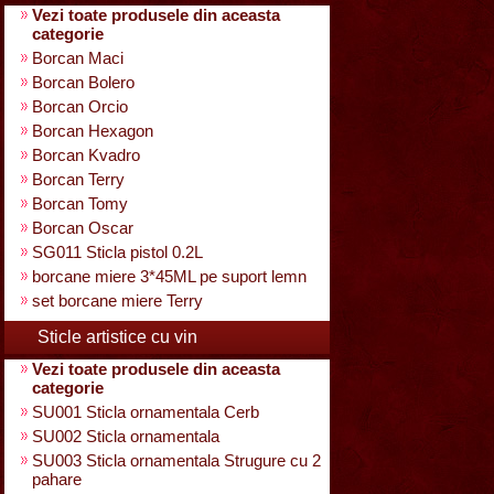
Vezi toate produsele din aceasta
categorie
Borcan Maci
Borcan Bolero
Borcan Orcio
Borcan Hexagon
Borcan Kvadro
Borcan Terry
Borcan Tomy
Borcan Oscar
SG011 Sticla pistol 0.2L
borcane miere 3*45ML pe suport lemn
set borcane miere Terry
Sticle artistice cu vin
Vezi toate produsele din aceasta
categorie
SU001 Sticla ornamentala Cerb
SU002 Sticla ornamentala
SU003 Sticla ornamentala Strugure cu 2
pahare