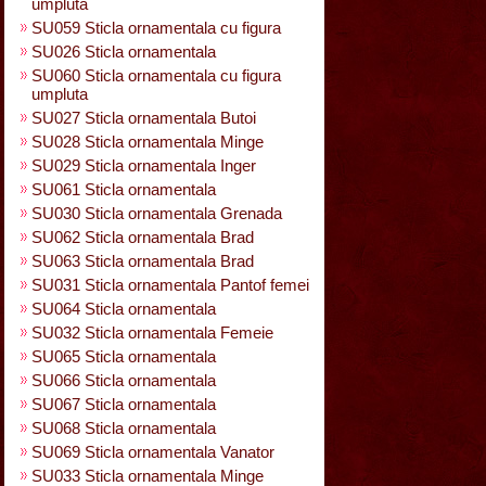
umpluta
SU059 Sticla ornamentala cu figura
SU026 Sticla ornamentala
SU060 Sticla ornamentala cu figura
umpluta
SU027 Sticla ornamentala Butoi
SU028 Sticla ornamentala Minge
SU029 Sticla ornamentala Inger
SU061 Sticla ornamentala
SU030 Sticla ornamentala Grenada
SU062 Sticla ornamentala Brad
SU063 Sticla ornamentala Brad
SU031 Sticla ornamentala Pantof femei
SU064 Sticla ornamentala
SU032 Sticla ornamentala Femeie
SU065 Sticla ornamentala
SU066 Sticla ornamentala
SU067 Sticla ornamentala
SU068 Sticla ornamentala
SU069 Sticla ornamentala Vanator
SU033 Sticla ornamentala Minge