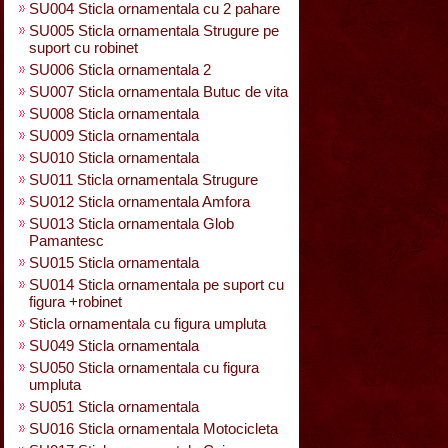
SU004 Sticla ornamentala cu 2 pahare
SU005 Sticla ornamentala Strugure pe
suport cu robinet
SU006 Sticla ornamentala 2
SU007 Sticla ornamentala Butuc de vita
SU008 Sticla ornamentala
SU009 Sticla ornamentala
SU010 Sticla ornamentala
SU011 Sticla ornamentala Strugure
SU012 Sticla ornamentala Amfora
SU013 Sticla ornamentala Glob
Pamantesc
SU015 Sticla ornamentala
SU014 Sticla ornamentala pe suport cu
figura +robinet
Sticla ornamentala cu figura umpluta
SU049 Sticla ornamentala
SU050 Sticla ornamentala cu figura
umpluta
SU051 Sticla ornamentala
SU016 Sticla ornamentala Motocicleta