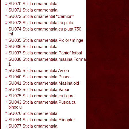
SU070 Sticla ornamentala
SU071 Sticla ornamentala
SU072 Sticla ornamental “Camion”
SU073 Sticla ornamentala cu pluta
SU074 Sticla ornamentala cu pluta 750
ml
SU035 Sticla ornamentala Picior+minge
SU036 Sticla ornamentala
SU037 Sticla ornamentala Pantof fotbal
SU038 Sticla ornamentala masina Forma
1
SU039 Sticla ornamentala Avion
SU040 Sticla ornamentala Pusca
SU041 Sticla ornamentala Masina old
SU042 Sticla ornamentala Vapor
SU075 Sticla ornamentala cu figura
SU043 Sticla ornamentala Pusca cu
binoclu
SU076 Sticla ornementala
SU044 Sticla ornamentala Elicopter
SU077 Sticla ornamentala