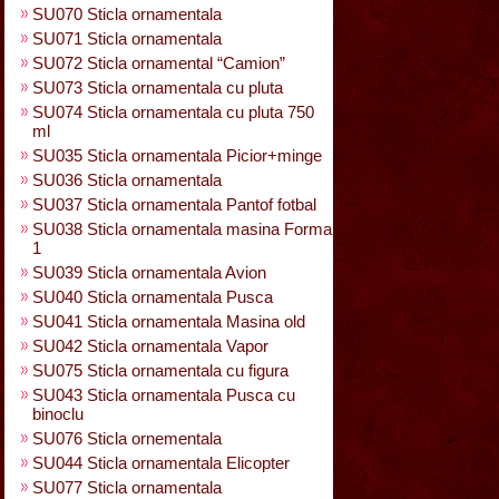
SU070 Sticla ornamentala
SU071 Sticla ornamentala
SU072 Sticla ornamental “Camion”
SU073 Sticla ornamentala cu pluta
SU074 Sticla ornamentala cu pluta 750
ml
SU035 Sticla ornamentala Picior+minge
SU036 Sticla ornamentala
SU037 Sticla ornamentala Pantof fotbal
SU038 Sticla ornamentala masina Forma
1
SU039 Sticla ornamentala Avion
SU040 Sticla ornamentala Pusca
SU041 Sticla ornamentala Masina old
SU042 Sticla ornamentala Vapor
SU075 Sticla ornamentala cu figura
SU043 Sticla ornamentala Pusca cu
binoclu
SU076 Sticla ornementala
SU044 Sticla ornamentala Elicopter
SU077 Sticla ornamentala