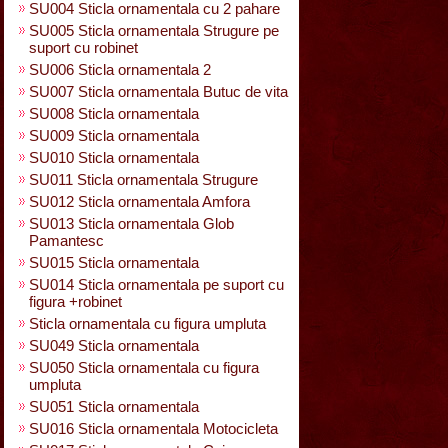
SU004 Sticla ornamentala cu 2 pahare
SU005 Sticla ornamentala Strugure pe
suport cu robinet
SU006 Sticla ornamentala 2
SU007 Sticla ornamentala Butuc de vita
SU008 Sticla ornamentala
SU009 Sticla ornamentala
SU010 Sticla ornamentala
SU011 Sticla ornamentala Strugure
SU012 Sticla ornamentala Amfora
SU013 Sticla ornamentala Glob
Pamantesc
SU015 Sticla ornamentala
SU014 Sticla ornamentala pe suport cu
figura +robinet
Sticla ornamentala cu figura umpluta
SU049 Sticla ornamentala
SU050 Sticla ornamentala cu figura
umpluta
SU051 Sticla ornamentala
SU016 Sticla ornamentala Motocicleta