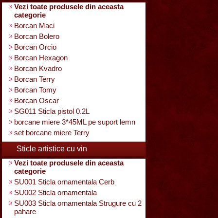
Vezi toate produsele din aceasta
categorie
Borcan Maci
Borcan Bolero
Borcan Orcio
Borcan Hexagon
Borcan Kvadro
Borcan Terry
Borcan Tomy
Borcan Oscar
SG011 Sticla pistol 0.2L
borcane miere 3*45ML pe suport lemn
set borcane miere Terry
Sticle artistice cu vin
Vezi toate produsele din aceasta
categorie
SU001 Sticla ornamentala Cerb
SU002 Sticla ornamentala
SU003 Sticla ornamentala Strugure cu 2
pahare