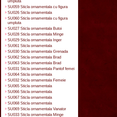
umpluta
SU059 Sticla ornamentala cu figura
SU026 Sticla ornamentala
SU060 Sticla ornamentala cu figura
umpluta
SU027 Sticla ornamentala Butoi
SU028 Sticla ornamentala Minge
SU029 Sticla ornamentala Inger
SU061 Sticla ornamentala
SU030 Sticla ornamentala Grenada
SU062 Sticla ornamentala Brad
SU063 Sticla ornamentala Brad
SU031 Sticla ornamentala Pantof femei
SU064 Sticla ornamentala
SU032 Sticla ornamentala Femeie
SU065 Sticla ornamentala
SU066 Sticla ornamentala
SU067 Sticla ornamentala
SU068 Sticla ornamentala
SU069 Sticla ornamentala Vanator
SU033 Sticla ornamentala Minge