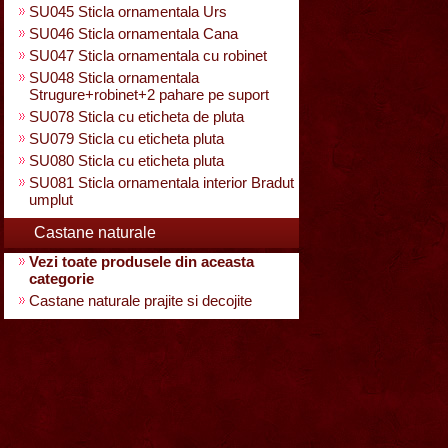
SU045 Sticla ornamentala Urs
SU046 Sticla ornamentala Cana
SU047 Sticla ornamentala cu robinet
SU048 Sticla ornamentala
Strugure+robinet+2 pahare pe suport
SU078 Sticla cu eticheta de pluta
SU079 Sticla cu eticheta pluta
SU080 Sticla cu eticheta pluta
SU081 Sticla ornamentala interior Bradut
umplut
Castane naturale
Vezi toate produsele din aceasta
categorie
Castane naturale prajite si decojite