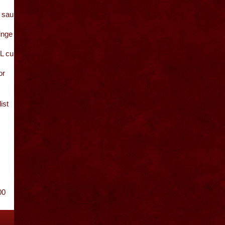
e sau
minge
5L cu
or
ist
00