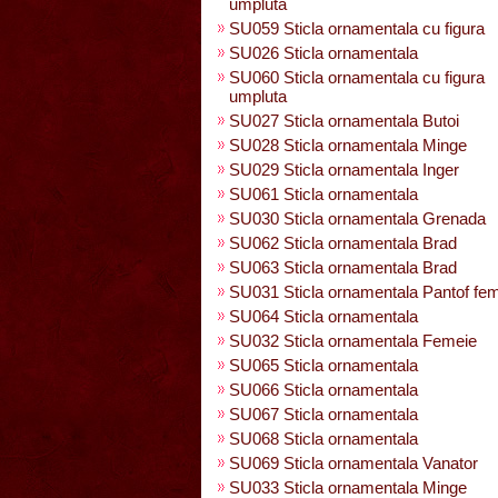
umpluta
SU059 Sticla ornamentala cu figura
SU026 Sticla ornamentala
SU060 Sticla ornamentala cu figura
umpluta
SU027 Sticla ornamentala Butoi
SU028 Sticla ornamentala Minge
SU029 Sticla ornamentala Inger
SU061 Sticla ornamentala
SU030 Sticla ornamentala Grenada
SU062 Sticla ornamentala Brad
SU063 Sticla ornamentala Brad
SU031 Sticla ornamentala Pantof fe
SU064 Sticla ornamentala
SU032 Sticla ornamentala Femeie
SU065 Sticla ornamentala
SU066 Sticla ornamentala
SU067 Sticla ornamentala
SU068 Sticla ornamentala
SU069 Sticla ornamentala Vanator
SU033 Sticla ornamentala Minge