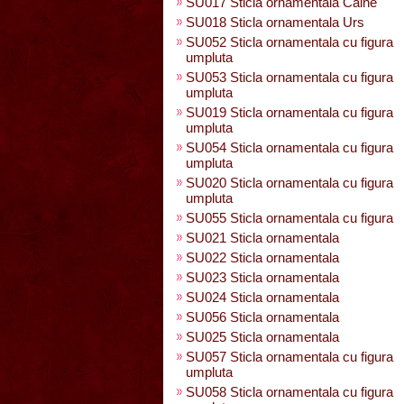
SU017 Sticla ornamentala Caine
SU018 Sticla ornamentala Urs
SU052 Sticla ornamentala cu figura
umpluta
SU053 Sticla ornamentala cu figura
umpluta
SU019 Sticla ornamentala cu figura
umpluta
SU054 Sticla ornamentala cu figura
umpluta
SU020 Sticla ornamentala cu figura
umpluta
SU055 Sticla ornamentala cu figura
SU021 Sticla ornamentala
SU022 Sticla ornamentala
SU023 Sticla ornamentala
SU024 Sticla ornamentala
SU056 Sticla ornamentala
SU025 Sticla ornamentala
SU057 Sticla ornamentala cu figura
umpluta
SU058 Sticla ornamentala cu figura