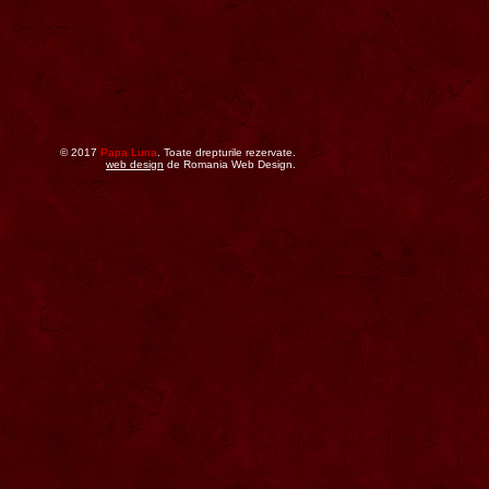
© 2017
Papa Luna
. Toate drepturile rezervate.
web design
de Romania Web Design.