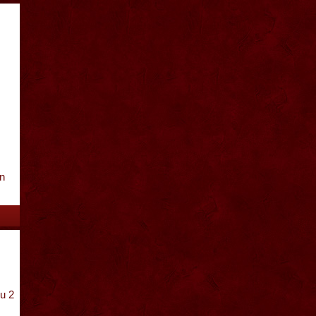
n
u 2