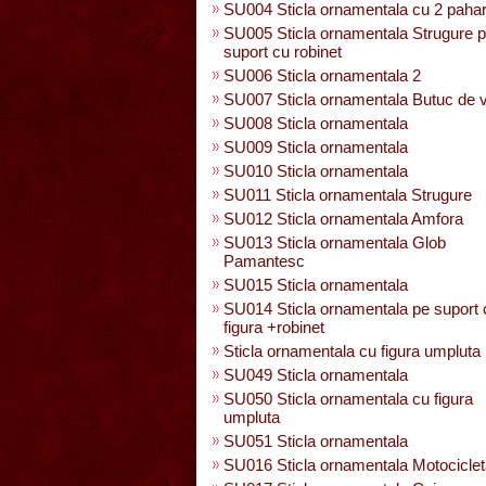
SU004 Sticla ornamentala cu 2 paha
SU005 Sticla ornamentala Strugure 
suport cu robinet
SU006 Sticla ornamentala 2
SU007 Sticla ornamentala Butuc de v
SU008 Sticla ornamentala
SU009 Sticla ornamentala
SU010 Sticla ornamentala
SU011 Sticla ornamentala Strugure
SU012 Sticla ornamentala Amfora
SU013 Sticla ornamentala Glob
Pamantesc
SU015 Sticla ornamentala
SU014 Sticla ornamentala pe suport 
figura +robinet
Sticla ornamentala cu figura umpluta
SU049 Sticla ornamentala
SU050 Sticla ornamentala cu figura
umpluta
SU051 Sticla ornamentala
SU016 Sticla ornamentala Motocicle