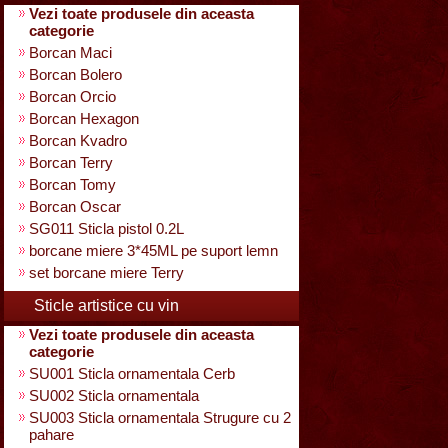
Vezi toate produsele din aceasta
categorie
Borcan Maci
Borcan Bolero
Borcan Orcio
Borcan Hexagon
Borcan Kvadro
Borcan Terry
Borcan Tomy
Borcan Oscar
SG011 Sticla pistol 0.2L
borcane miere 3*45ML pe suport lemn
set borcane miere Terry
Sticle artistice cu vin
Vezi toate produsele din aceasta
categorie
SU001 Sticla ornamentala Cerb
SU002 Sticla ornamentala
SU003 Sticla ornamentala Strugure cu 2
pahare