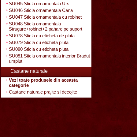
SU045 Sticla ornamentala Urs
SU046 Sticla ornamentala Cana
SU047 Sticla ornamentala cu robinet
SU048 Sticla ornamentala
Strugure+robinet+2 pahare pe suport
SU078 Sticla cu eticheta de pluta
SU079 Sticla cu eticheta pluta
SU080 Sticla cu eticheta pluta
SU081 Sticla ornamentala interior Bradut
umplut
Castane naturale
Vezi toate produsele din aceasta
categorie
Castane naturale prajite si decojite