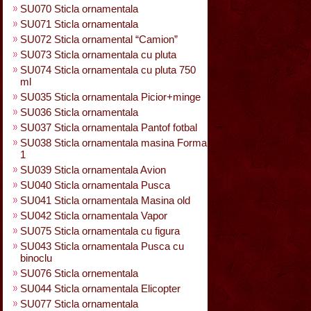
SU070 Sticla ornamentala
SU071 Sticla ornamentala
SU072 Sticla ornamental “Camion”
SU073 Sticla ornamentala cu pluta
SU074 Sticla ornamentala cu pluta 750
ml
SU035 Sticla ornamentala Picior+minge
SU036 Sticla ornamentala
SU037 Sticla ornamentala Pantof fotbal
SU038 Sticla ornamentala masina Forma
1
SU039 Sticla ornamentala Avion
SU040 Sticla ornamentala Pusca
SU041 Sticla ornamentala Masina old
SU042 Sticla ornamentala Vapor
SU075 Sticla ornamentala cu figura
SU043 Sticla ornamentala Pusca cu
binoclu
SU076 Sticla ornementala
SU044 Sticla ornamentala Elicopter
SU077 Sticla ornamentala