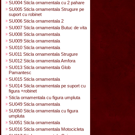
SU004 Sticla ornamentala cu 2 pahare
SU005 Sticla ornamentala Strugure pe
suport cu robinet
SU006 Sticla ornamentala 2
SU007 Sticla ornamentala Butuc de vita
SU008 Sticla ornamentala
SU009 Sticla ornamentala
SU010 Sticla ornamentala
SU011 Sticla ornamentala Strugure
SU012 Sticla ornamentala Amfora
SU013 Sticla ornamentala Glob
Pamantesc
SU015 Sticla ornamentala
SU014 Sticla ornamentala pe suport cu
figura +robinet
Sticla ornamentala cu figura umpluta
SU049 Sticla ornamentala
SU050 Sticla ornamentala cu figura
umpluta
SU051 Sticla ornamentala
SU016 Sticla ornamentala Motocicleta