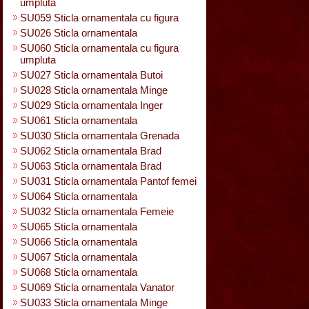
umpluta
SU059 Sticla ornamentala cu figura
SU026 Sticla ornamentala
SU060 Sticla ornamentala cu figura
umpluta
SU027 Sticla ornamentala Butoi
SU028 Sticla ornamentala Minge
SU029 Sticla ornamentala Inger
SU061 Sticla ornamentala
SU030 Sticla ornamentala Grenada
SU062 Sticla ornamentala Brad
SU063 Sticla ornamentala Brad
SU031 Sticla ornamentala Pantof femei
SU064 Sticla ornamentala
SU032 Sticla ornamentala Femeie
SU065 Sticla ornamentala
SU066 Sticla ornamentala
SU067 Sticla ornamentala
SU068 Sticla ornamentala
SU069 Sticla ornamentala Vanator
SU033 Sticla ornamentala Minge