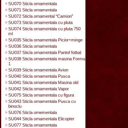
SU070 Sticla ornamentala
SU071 Sticla ornamentala
SU072 Sticla ornamental “Camion”
SU073 Sticla ornamentala cu pluta
SU074 Sticla ornamentala cu pluta 750
ml
SU035 Sticla ornamentala Picior+minge
SU036 Sticla ornamentala
SU037 Sticla ornamentala Pantof fotbal
SU038 Sticla ornamentala masina Forma
1
SU039 Sticla ornamentala Avion
SU040 Sticla ornamentala Pusca
SU041 Sticla ornamentala Masina old
SU042 Sticla ornamentala Vapor
SU075 Sticla ornamentala cu figura
SU043 Sticla ornamentala Pusca cu
binoclu
SU076 Sticla ornementala
SU044 Sticla ornamentala Elicopter
SU077 Sticla ornamentala