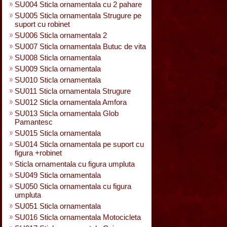
SU004 Sticla ornamentala cu 2 pahare
SU005 Sticla ornamentala Strugure pe
suport cu robinet
SU006 Sticla ornamentala 2
SU007 Sticla ornamentala Butuc de vita
SU008 Sticla ornamentala
SU009 Sticla ornamentala
SU010 Sticla ornamentala
SU011 Sticla ornamentala Strugure
SU012 Sticla ornamentala Amfora
SU013 Sticla ornamentala Glob
Pamantesc
SU015 Sticla ornamentala
SU014 Sticla ornamentala pe suport cu
figura +robinet
Sticla ornamentala cu figura umpluta
SU049 Sticla ornamentala
SU050 Sticla ornamentala cu figura
umpluta
SU051 Sticla ornamentala
SU016 Sticla ornamentala Motocicleta