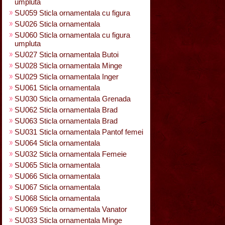
umpluta
SU059 Sticla ornamentala cu figura
SU026 Sticla ornamentala
SU060 Sticla ornamentala cu figura
umpluta
SU027 Sticla ornamentala Butoi
SU028 Sticla ornamentala Minge
SU029 Sticla ornamentala Inger
SU061 Sticla ornamentala
SU030 Sticla ornamentala Grenada
SU062 Sticla ornamentala Brad
SU063 Sticla ornamentala Brad
SU031 Sticla ornamentala Pantof femei
SU064 Sticla ornamentala
SU032 Sticla ornamentala Femeie
SU065 Sticla ornamentala
SU066 Sticla ornamentala
SU067 Sticla ornamentala
SU068 Sticla ornamentala
SU069 Sticla ornamentala Vanator
SU033 Sticla ornamentala Minge