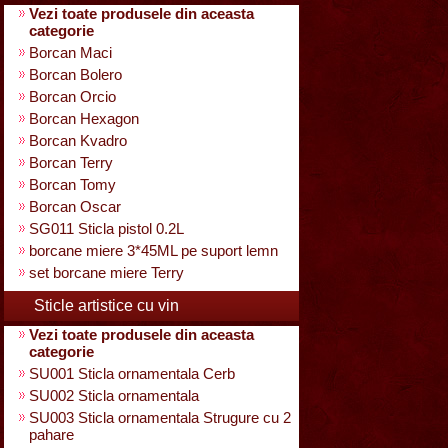
Vezi toate produsele din aceasta
categorie
Borcan Maci
Borcan Bolero
Borcan Orcio
Borcan Hexagon
Borcan Kvadro
Borcan Terry
Borcan Tomy
Borcan Oscar
SG011 Sticla pistol 0.2L
borcane miere 3*45ML pe suport lemn
set borcane miere Terry
Sticle artistice cu vin
Vezi toate produsele din aceasta
categorie
SU001 Sticla ornamentala Cerb
SU002 Sticla ornamentala
SU003 Sticla ornamentala Strugure cu 2
pahare