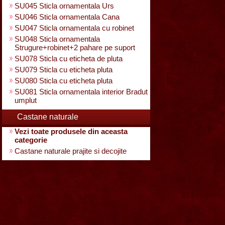
SU045 Sticla ornamentala Urs
SU046 Sticla ornamentala Cana
SU047 Sticla ornamentala cu robinet
SU048 Sticla ornamentala
Strugure+robinet+2 pahare pe suport
SU078 Sticla cu eticheta de pluta
SU079 Sticla cu eticheta pluta
SU080 Sticla cu eticheta pluta
SU081 Sticla ornamentala interior Bradut
umplut
Castane naturale
Vezi toate produsele din aceasta
categorie
Castane naturale prajite si decojite