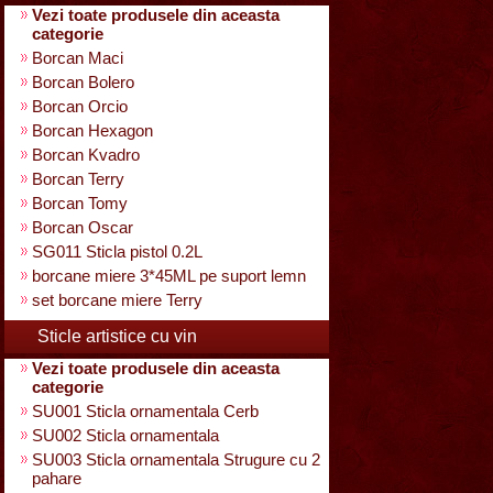
Vezi toate produsele din aceasta
categorie
Borcan Maci
Borcan Bolero
Borcan Orcio
Borcan Hexagon
Borcan Kvadro
Borcan Terry
Borcan Tomy
Borcan Oscar
SG011 Sticla pistol 0.2L
borcane miere 3*45ML pe suport lemn
set borcane miere Terry
Sticle artistice cu vin
Vezi toate produsele din aceasta
categorie
SU001 Sticla ornamentala Cerb
SU002 Sticla ornamentala
SU003 Sticla ornamentala Strugure cu 2
pahare