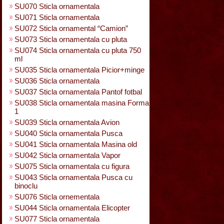
SU070 Sticla ornamentala
SU071 Sticla ornamentala
SU072 Sticla ornamental “Camion”
SU073 Sticla ornamentala cu pluta
SU074 Sticla ornamentala cu pluta 750
ml
SU035 Sticla ornamentala Picior+minge
SU036 Sticla ornamentala
SU037 Sticla ornamentala Pantof fotbal
SU038 Sticla ornamentala masina Forma
1
SU039 Sticla ornamentala Avion
SU040 Sticla ornamentala Pusca
SU041 Sticla ornamentala Masina old
SU042 Sticla ornamentala Vapor
SU075 Sticla ornamentala cu figura
SU043 Sticla ornamentala Pusca cu
binoclu
SU076 Sticla ornementala
SU044 Sticla ornamentala Elicopter
SU077 Sticla ornamentala