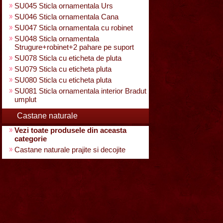
SU045 Sticla ornamentala Urs
SU046 Sticla ornamentala Cana
SU047 Sticla ornamentala cu robinet
SU048 Sticla ornamentala
Strugure+robinet+2 pahare pe suport
SU078 Sticla cu eticheta de pluta
SU079 Sticla cu eticheta pluta
SU080 Sticla cu eticheta pluta
SU081 Sticla ornamentala interior Bradut
umplut
Castane naturale
Vezi toate produsele din aceasta
categorie
Castane naturale prajite si decojite