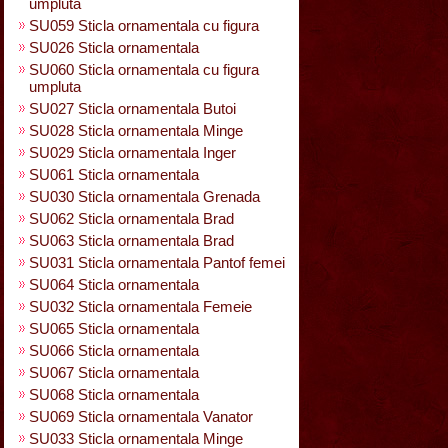
umpluta
SU059 Sticla ornamentala cu figura
SU026 Sticla ornamentala
SU060 Sticla ornamentala cu figura
umpluta
SU027 Sticla ornamentala Butoi
SU028 Sticla ornamentala Minge
SU029 Sticla ornamentala Inger
SU061 Sticla ornamentala
SU030 Sticla ornamentala Grenada
SU062 Sticla ornamentala Brad
SU063 Sticla ornamentala Brad
SU031 Sticla ornamentala Pantof femei
SU064 Sticla ornamentala
SU032 Sticla ornamentala Femeie
SU065 Sticla ornamentala
SU066 Sticla ornamentala
SU067 Sticla ornamentala
SU068 Sticla ornamentala
SU069 Sticla ornamentala Vanator
SU033 Sticla ornamentala Minge