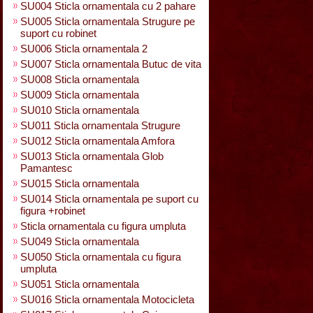
SU004 Sticla ornamentala cu 2 pahare
SU005 Sticla ornamentala Strugure pe
suport cu robinet
SU006 Sticla ornamentala 2
SU007 Sticla ornamentala Butuc de vita
SU008 Sticla ornamentala
SU009 Sticla ornamentala
SU010 Sticla ornamentala
SU011 Sticla ornamentala Strugure
SU012 Sticla ornamentala Amfora
SU013 Sticla ornamentala Glob
Pamantesc
SU015 Sticla ornamentala
SU014 Sticla ornamentala pe suport cu
figura +robinet
Sticla ornamentala cu figura umpluta
SU049 Sticla ornamentala
SU050 Sticla ornamentala cu figura
umpluta
SU051 Sticla ornamentala
SU016 Sticla ornamentala Motocicleta