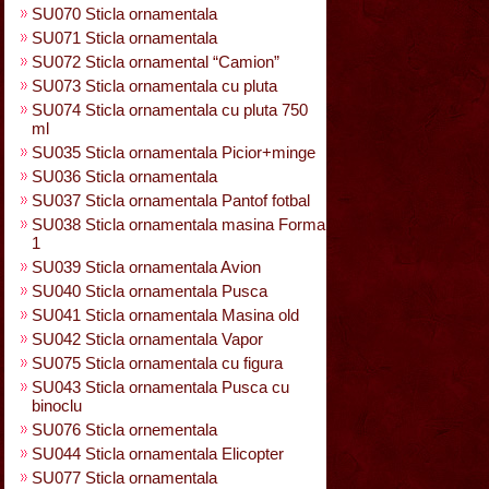
SU070 Sticla ornamentala
SU071 Sticla ornamentala
SU072 Sticla ornamental “Camion”
SU073 Sticla ornamentala cu pluta
SU074 Sticla ornamentala cu pluta 750
ml
SU035 Sticla ornamentala Picior+minge
SU036 Sticla ornamentala
SU037 Sticla ornamentala Pantof fotbal
SU038 Sticla ornamentala masina Forma
1
SU039 Sticla ornamentala Avion
SU040 Sticla ornamentala Pusca
SU041 Sticla ornamentala Masina old
SU042 Sticla ornamentala Vapor
SU075 Sticla ornamentala cu figura
SU043 Sticla ornamentala Pusca cu
binoclu
SU076 Sticla ornementala
SU044 Sticla ornamentala Elicopter
SU077 Sticla ornamentala