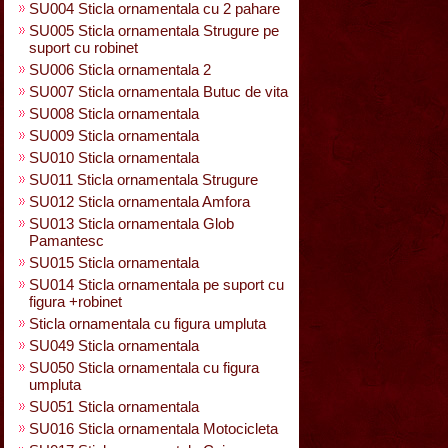
SU004 Sticla ornamentala cu 2 pahare
SU005 Sticla ornamentala Strugure pe
suport cu robinet
SU006 Sticla ornamentala 2
SU007 Sticla ornamentala Butuc de vita
SU008 Sticla ornamentala
SU009 Sticla ornamentala
SU010 Sticla ornamentala
SU011 Sticla ornamentala Strugure
SU012 Sticla ornamentala Amfora
SU013 Sticla ornamentala Glob
Pamantesc
SU015 Sticla ornamentala
SU014 Sticla ornamentala pe suport cu
figura +robinet
Sticla ornamentala cu figura umpluta
SU049 Sticla ornamentala
SU050 Sticla ornamentala cu figura
umpluta
SU051 Sticla ornamentala
SU016 Sticla ornamentala Motocicleta