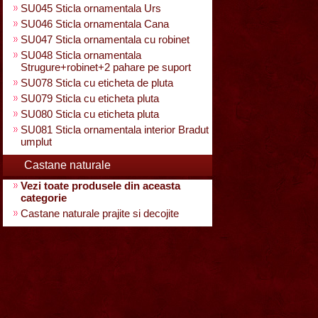
SU045 Sticla ornamentala Urs
SU046 Sticla ornamentala Cana
SU047 Sticla ornamentala cu robinet
SU048 Sticla ornamentala
Strugure+robinet+2 pahare pe suport
SU078 Sticla cu eticheta de pluta
SU079 Sticla cu eticheta pluta
SU080 Sticla cu eticheta pluta
SU081 Sticla ornamentala interior Bradut
umplut
Castane naturale
Vezi toate produsele din aceasta
categorie
Castane naturale prajite si decojite