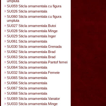
umpluta
SU059 Sticla ornamentala cu figura
SU026 Sticla ornamentala
SU060 Sticla ornamentala cu figura
umpluta
SU027 Sticla ornamentala Butoi
SU028 Sticla ornamentala Minge
SU029 Sticla ornamentala Inger
SU061 Sticla ornamentala
SU030 Sticla ornamentala Grenada
SU062 Sticla ornamentala Brad
SU063 Sticla ornamentala Brad
SU031 Sticla ornamentala Pantof femei
SU064 Sticla ornamentala
SU032 Sticla ornamentala Femeie
SU065 Sticla ornamentala
SU066 Sticla ornamentala
SU067 Sticla ornamentala
SU068 Sticla ornamentala
SU069 Sticla ornamentala Vanator
SU033 Sticla ornamentala Minge