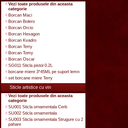
Vezi toate produsele din aceasta
categorie
Borcan Maci
Borcan Bolero
Borcan Orcio
Borcan Hexagon
Borcan Kvadro
Borcan Terry
Borcan Tomy
Borcan Oscar
SG011 Sticla pistol 0.2L
borcane miere 3*45ML pe suport lemn
set borcane miere Terry
Sticle artistice cu vin
Vezi toate produsele din aceasta
categorie
SU001 Sticla ornamentala Cerb
SU002 Sticla ornamentala
SU003 Sticla ornamentala Strugure cu 2
pahare