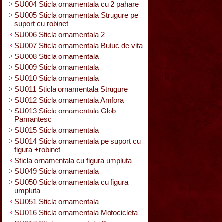
SU004 Sticla ornamentala cu 2 pahare
SU005 Sticla ornamentala Strugure pe
suport cu robinet
SU006 Sticla ornamentala 2
SU007 Sticla ornamentala Butuc de vita
SU008 Sticla ornamentala
SU009 Sticla ornamentala
SU010 Sticla ornamentala
SU011 Sticla ornamentala Strugure
SU012 Sticla ornamentala Amfora
SU013 Sticla ornamentala Glob
Pamantesc
SU015 Sticla ornamentala
SU014 Sticla ornamentala pe suport cu
figura +robinet
Sticla ornamentala cu figura umpluta
SU049 Sticla ornamentala
SU050 Sticla ornamentala cu figura
umpluta
SU051 Sticla ornamentala
SU016 Sticla ornamentala Motocicleta