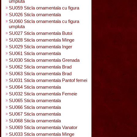
umpluta
SU059 Sticla ornamentala cu figura
SU026 Sticla ornamentala
SU060 Sticla ornamentala cu figura
umpluta
SU027 Sticla ornamentala Butoi
SU028 Sticla ornamentala Minge
SU029 Sticla ornamentala Inger
SU061 Sticla ornamentala
SU030 Sticla ornamentala Grenada
SU062 Sticla ornamentala Brad
SU063 Sticla ornamentala Brad
SU031 Sticla ornamentala Pantof femei
SU064 Sticla ornamentala
SU032 Sticla ornamentala Femeie
SU065 Sticla ornamentala
SU066 Sticla ornamentala
SU067 Sticla ornamentala
SU068 Sticla ornamentala
SU069 Sticla ornamentala Vanator
SU033 Sticla ornamentala Minge