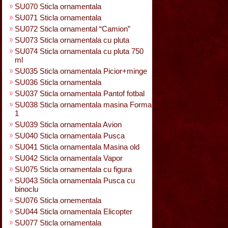
SU070 Sticla ornamentala
SU071 Sticla ornamentala
SU072 Sticla ornamental “Camion”
SU073 Sticla ornamentala cu pluta
SU074 Sticla ornamentala cu pluta 750
ml
SU035 Sticla ornamentala Picior+minge
SU036 Sticla ornamentala
SU037 Sticla ornamentala Pantof fotbal
SU038 Sticla ornamentala masina Forma
1
SU039 Sticla ornamentala Avion
SU040 Sticla ornamentala Pusca
SU041 Sticla ornamentala Masina old
SU042 Sticla ornamentala Vapor
SU075 Sticla ornamentala cu figura
SU043 Sticla ornamentala Pusca cu
binoclu
SU076 Sticla ornementala
SU044 Sticla ornamentala Elicopter
SU077 Sticla ornamentala