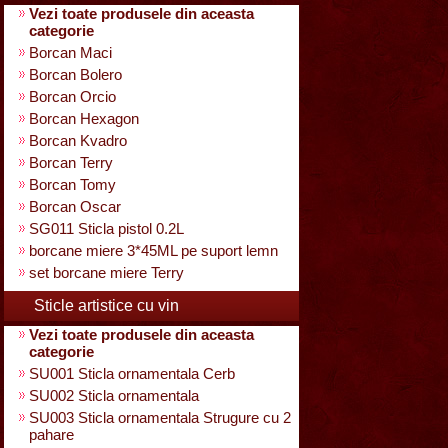
Vezi toate produsele din aceasta
categorie
Borcan Maci
Borcan Bolero
Borcan Orcio
Borcan Hexagon
Borcan Kvadro
Borcan Terry
Borcan Tomy
Borcan Oscar
SG011 Sticla pistol 0.2L
borcane miere 3*45ML pe suport lemn
set borcane miere Terry
Sticle artistice cu vin
Vezi toate produsele din aceasta
categorie
SU001 Sticla ornamentala Cerb
SU002 Sticla ornamentala
SU003 Sticla ornamentala Strugure cu 2
pahare