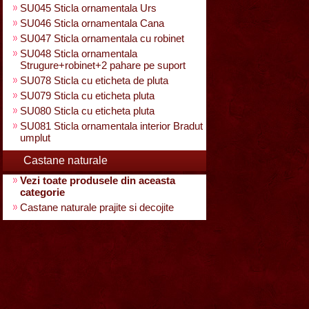
SU045 Sticla ornamentala Urs
SU046 Sticla ornamentala Cana
SU047 Sticla ornamentala cu robinet
SU048 Sticla ornamentala
Strugure+robinet+2 pahare pe suport
SU078 Sticla cu eticheta de pluta
SU079 Sticla cu eticheta pluta
SU080 Sticla cu eticheta pluta
SU081 Sticla ornamentala interior Bradut
umplut
Castane naturale
Vezi toate produsele din aceasta
categorie
Castane naturale prajite si decojite