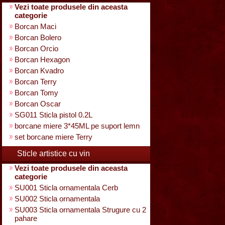
Vezi toate produsele din aceasta
categorie
Borcan Maci
Borcan Bolero
Borcan Orcio
Borcan Hexagon
Borcan Kvadro
Borcan Terry
Borcan Tomy
Borcan Oscar
SG011 Sticla pistol 0.2L
borcane miere 3*45ML pe suport lemn
set borcane miere Terry
Sticle artistice cu vin
Vezi toate produsele din aceasta
categorie
SU001 Sticla ornamentala Cerb
SU002 Sticla ornamentala
SU003 Sticla ornamentala Strugure cu 2
pahare