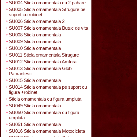
SU004 Sticla ornamentala cu 2 pahare
SU005 Sticla ornamentala Strugure pe
suport cu robinet
SU006 Sticla ornamentala 2
SU007 Sticla ornamentala Butuc de vita
SU008 Sticla ornamentala
SU009 Sticla ornamentala
SU010 Sticla ornamentala
SU011 Sticla ornamentala Strugure
SU012 Sticla ornamentala Amfora
SU013 Sticla ornamentala Glob
Pamantesc
SU015 Sticla ornamentala
SU014 Sticla ornamentala pe suport cu
figura +robinet
Sticla ornamentala cu figura umpluta
SU049 Sticla ornamentala
SU050 Sticla ornamentala cu figura
umpluta
SU051 Sticla ornamentala
SU016 Sticla ornamentala Motocicleta