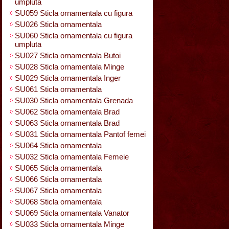
umpluta
SU059 Sticla ornamentala cu figura
SU026 Sticla ornamentala
SU060 Sticla ornamentala cu figura
umpluta
SU027 Sticla ornamentala Butoi
SU028 Sticla ornamentala Minge
SU029 Sticla ornamentala Inger
SU061 Sticla ornamentala
SU030 Sticla ornamentala Grenada
SU062 Sticla ornamentala Brad
SU063 Sticla ornamentala Brad
SU031 Sticla ornamentala Pantof femei
SU064 Sticla ornamentala
SU032 Sticla ornamentala Femeie
SU065 Sticla ornamentala
SU066 Sticla ornamentala
SU067 Sticla ornamentala
SU068 Sticla ornamentala
SU069 Sticla ornamentala Vanator
SU033 Sticla ornamentala Minge