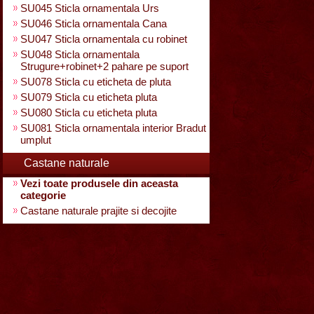
SU045 Sticla ornamentala Urs
SU046 Sticla ornamentala Cana
SU047 Sticla ornamentala cu robinet
SU048 Sticla ornamentala
Strugure+robinet+2 pahare pe suport
SU078 Sticla cu eticheta de pluta
SU079 Sticla cu eticheta pluta
SU080 Sticla cu eticheta pluta
SU081 Sticla ornamentala interior Bradut
umplut
Castane naturale
Vezi toate produsele din aceasta
categorie
Castane naturale prajite si decojite