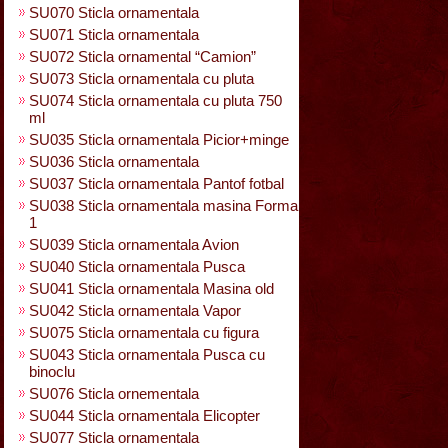
SU070 Sticla ornamentala
SU071 Sticla ornamentala
SU072 Sticla ornamental “Camion”
SU073 Sticla ornamentala cu pluta
SU074 Sticla ornamentala cu pluta 750
ml
SU035 Sticla ornamentala Picior+minge
SU036 Sticla ornamentala
SU037 Sticla ornamentala Pantof fotbal
SU038 Sticla ornamentala masina Forma
1
SU039 Sticla ornamentala Avion
SU040 Sticla ornamentala Pusca
SU041 Sticla ornamentala Masina old
SU042 Sticla ornamentala Vapor
SU075 Sticla ornamentala cu figura
SU043 Sticla ornamentala Pusca cu
binoclu
SU076 Sticla ornementala
SU044 Sticla ornamentala Elicopter
SU077 Sticla ornamentala