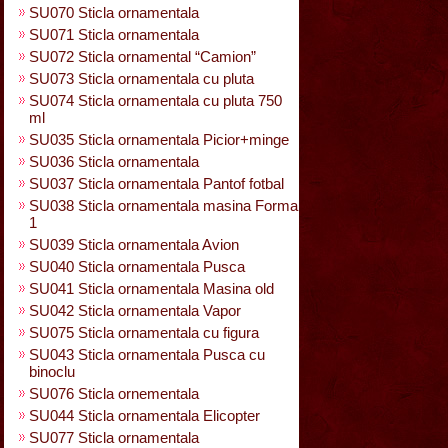
SU070 Sticla ornamentala
SU071 Sticla ornamentala
SU072 Sticla ornamental “Camion”
SU073 Sticla ornamentala cu pluta
SU074 Sticla ornamentala cu pluta 750
ml
SU035 Sticla ornamentala Picior+minge
SU036 Sticla ornamentala
SU037 Sticla ornamentala Pantof fotbal
SU038 Sticla ornamentala masina Forma
1
SU039 Sticla ornamentala Avion
SU040 Sticla ornamentala Pusca
SU041 Sticla ornamentala Masina old
SU042 Sticla ornamentala Vapor
SU075 Sticla ornamentala cu figura
SU043 Sticla ornamentala Pusca cu
binoclu
SU076 Sticla ornementala
SU044 Sticla ornamentala Elicopter
SU077 Sticla ornamentala