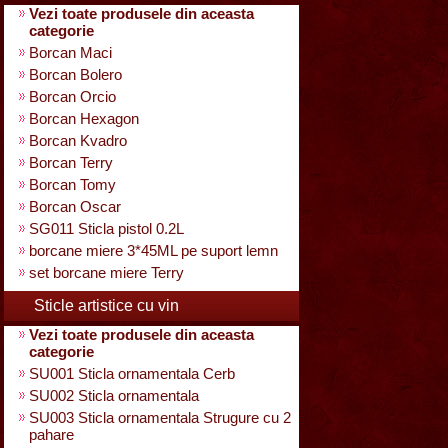
Vezi toate produsele din aceasta
categorie
Borcan Maci
Borcan Bolero
Borcan Orcio
Borcan Hexagon
Borcan Kvadro
Borcan Terry
Borcan Tomy
Borcan Oscar
SG011 Sticla pistol 0.2L
borcane miere 3*45ML pe suport lemn
set borcane miere Terry
Sticle artistice cu vin
Vezi toate produsele din aceasta
categorie
SU001 Sticla ornamentala Cerb
SU002 Sticla ornamentala
SU003 Sticla ornamentala Strugure cu 2
pahare