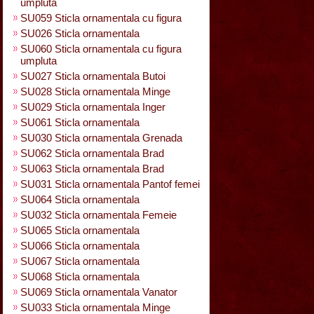
umpluta
SU059 Sticla ornamentala cu figura
SU026 Sticla ornamentala
SU060 Sticla ornamentala cu figura
umpluta
SU027 Sticla ornamentala Butoi
SU028 Sticla ornamentala Minge
SU029 Sticla ornamentala Inger
SU061 Sticla ornamentala
SU030 Sticla ornamentala Grenada
SU062 Sticla ornamentala Brad
SU063 Sticla ornamentala Brad
SU031 Sticla ornamentala Pantof femei
SU064 Sticla ornamentala
SU032 Sticla ornamentala Femeie
SU065 Sticla ornamentala
SU066 Sticla ornamentala
SU067 Sticla ornamentala
SU068 Sticla ornamentala
SU069 Sticla ornamentala Vanator
SU033 Sticla ornamentala Minge