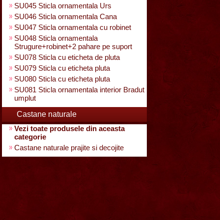
SU045 Sticla ornamentala Urs
SU046 Sticla ornamentala Cana
SU047 Sticla ornamentala cu robinet
SU048 Sticla ornamentala
Strugure+robinet+2 pahare pe suport
SU078 Sticla cu eticheta de pluta
SU079 Sticla cu eticheta pluta
SU080 Sticla cu eticheta pluta
SU081 Sticla ornamentala interior Bradut
umplut
Castane naturale
Vezi toate produsele din aceasta
categorie
Castane naturale prajite si decojite