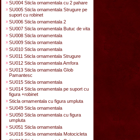
SU004 Sticla ornamentala cu 2 pahare
SU005 Sticla ornamentala Strugure pe
suport cu robinet
SU006 Sticla ornamentala 2
SU007 Sticla ornamentala Butuc de vita
SU008 Sticla ornamentala
SU009 Sticla ornamentala
SU010 Sticla ornamentala
SU011 Sticla ornamentala Strugure
SU012 Sticla ornamentala Amfora
SU013 Sticla ornamentala Glob
Pamantesc
SU015 Sticla ornamentala
SU014 Sticla ornamentala pe suport cu
figura +robinet
Sticla ornamentala cu figura umpluta
SU049 Sticla ornamentala
SU050 Sticla ornamentala cu figura
umpluta
SU051 Sticla ornamentala
SU016 Sticla ornamentala Motocicleta