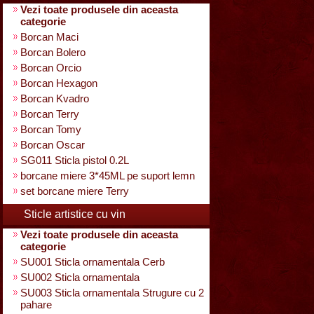
Vezi toate produsele din aceasta
categorie
Borcan Maci
Borcan Bolero
Borcan Orcio
Borcan Hexagon
Borcan Kvadro
Borcan Terry
Borcan Tomy
Borcan Oscar
SG011 Sticla pistol 0.2L
borcane miere 3*45ML pe suport lemn
set borcane miere Terry
Sticle artistice cu vin
Vezi toate produsele din aceasta
categorie
SU001 Sticla ornamentala Cerb
SU002 Sticla ornamentala
SU003 Sticla ornamentala Strugure cu 2
pahare