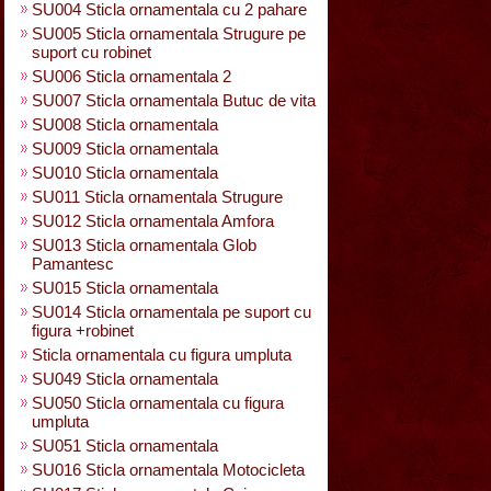
SU004 Sticla ornamentala cu 2 pahare
SU005 Sticla ornamentala Strugure pe
suport cu robinet
SU006 Sticla ornamentala 2
SU007 Sticla ornamentala Butuc de vita
SU008 Sticla ornamentala
SU009 Sticla ornamentala
SU010 Sticla ornamentala
SU011 Sticla ornamentala Strugure
SU012 Sticla ornamentala Amfora
SU013 Sticla ornamentala Glob
Pamantesc
SU015 Sticla ornamentala
SU014 Sticla ornamentala pe suport cu
figura +robinet
Sticla ornamentala cu figura umpluta
SU049 Sticla ornamentala
SU050 Sticla ornamentala cu figura
umpluta
SU051 Sticla ornamentala
SU016 Sticla ornamentala Motocicleta