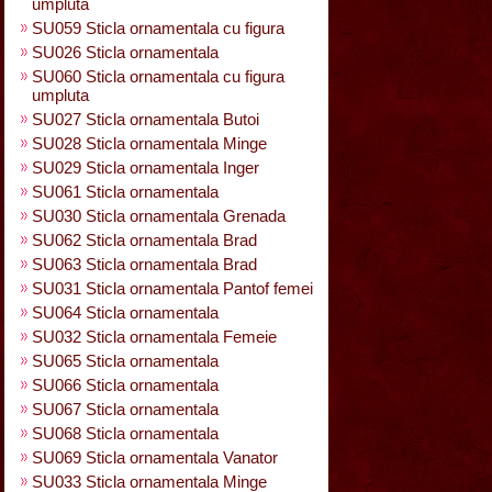
umpluta
SU059 Sticla ornamentala cu figura
SU026 Sticla ornamentala
SU060 Sticla ornamentala cu figura
umpluta
SU027 Sticla ornamentala Butoi
SU028 Sticla ornamentala Minge
SU029 Sticla ornamentala Inger
SU061 Sticla ornamentala
SU030 Sticla ornamentala Grenada
SU062 Sticla ornamentala Brad
SU063 Sticla ornamentala Brad
SU031 Sticla ornamentala Pantof femei
SU064 Sticla ornamentala
SU032 Sticla ornamentala Femeie
SU065 Sticla ornamentala
SU066 Sticla ornamentala
SU067 Sticla ornamentala
SU068 Sticla ornamentala
SU069 Sticla ornamentala Vanator
SU033 Sticla ornamentala Minge