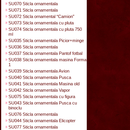
SU070 Sticla ornamentala
SU071 Sticla ornamentala
SU072 Sticla ornamental “Camion”
SU073 Sticla ornamentala cu pluta
SU074 Sticla ornamentala cu pluta 750
ml
SU035 Sticla ornamentala Picior+minge
SU036 Sticla ornamentala
SU037 Sticla ornamentala Pantof fotbal
SU038 Sticla ornamentala masina Forma
1
SU039 Sticla ornamentala Avion
SU040 Sticla ornamentala Pusca
SU041 Sticla ornamentala Masina old
SU042 Sticla ornamentala Vapor
SU075 Sticla ornamentala cu figura
SU043 Sticla ornamentala Pusca cu
binoclu
SU076 Sticla ornementala
SU044 Sticla ornamentala Elicopter
SU077 Sticla ornamentala