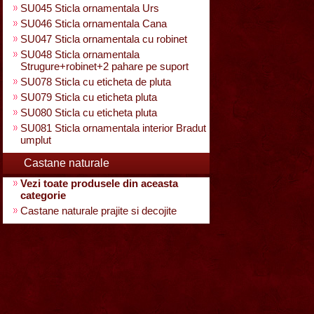
SU045 Sticla ornamentala Urs
SU046 Sticla ornamentala Cana
SU047 Sticla ornamentala cu robinet
SU048 Sticla ornamentala
Strugure+robinet+2 pahare pe suport
SU078 Sticla cu eticheta de pluta
SU079 Sticla cu eticheta pluta
SU080 Sticla cu eticheta pluta
SU081 Sticla ornamentala interior Bradut
umplut
Castane naturale
Vezi toate produsele din aceasta
categorie
Castane naturale prajite si decojite