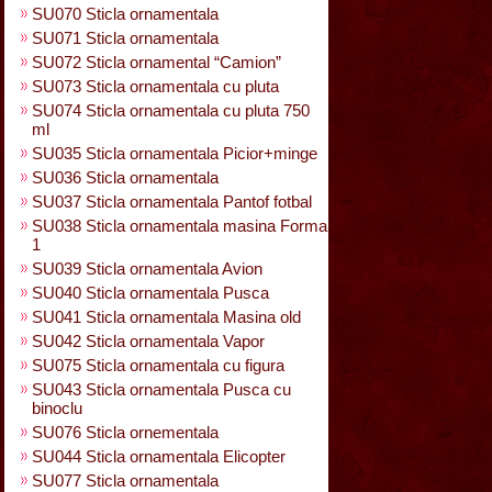
SU070 Sticla ornamentala
SU071 Sticla ornamentala
SU072 Sticla ornamental “Camion”
SU073 Sticla ornamentala cu pluta
SU074 Sticla ornamentala cu pluta 750
ml
SU035 Sticla ornamentala Picior+minge
SU036 Sticla ornamentala
SU037 Sticla ornamentala Pantof fotbal
SU038 Sticla ornamentala masina Forma
1
SU039 Sticla ornamentala Avion
SU040 Sticla ornamentala Pusca
SU041 Sticla ornamentala Masina old
SU042 Sticla ornamentala Vapor
SU075 Sticla ornamentala cu figura
SU043 Sticla ornamentala Pusca cu
binoclu
SU076 Sticla ornementala
SU044 Sticla ornamentala Elicopter
SU077 Sticla ornamentala