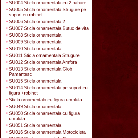
SU004 Sticla ornamentala cu 2 pahare
SU005 Sticla ornamentala Strugure pe
suport cu robinet
SU006 Sticla ornamentala 2
SU007 Sticla ornamentala Butuc de vita
SU008 Sticla ornamentala
SU009 Sticla ornamentala
SU010 Sticla ornamentala
SU011 Sticla ornamentala Strugure
SU012 Sticla ornamentala Amfora
SU013 Sticla ornamentala Glob
Pamantesc
SU015 Sticla ornamentala
SU014 Sticla ornamentala pe suport cu
figura +robinet
Sticla ornamentala cu figura umpluta
SU049 Sticla ornamentala
SU050 Sticla ornamentala cu figura
umpluta
SU051 Sticla ornamentala
SU016 Sticla ornamentala Motocicleta