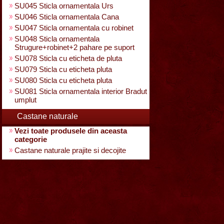
SU045 Sticla ornamentala Urs
SU046 Sticla ornamentala Cana
SU047 Sticla ornamentala cu robinet
SU048 Sticla ornamentala
Strugure+robinet+2 pahare pe suport
SU078 Sticla cu eticheta de pluta
SU079 Sticla cu eticheta pluta
SU080 Sticla cu eticheta pluta
SU081 Sticla ornamentala interior Bradut
umplut
Castane naturale
Vezi toate produsele din aceasta
categorie
Castane naturale prajite si decojite