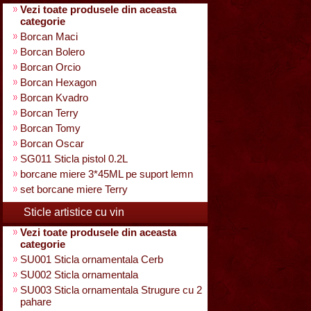
Vezi toate produsele din aceasta
categorie
Borcan Maci
Borcan Bolero
Borcan Orcio
Borcan Hexagon
Borcan Kvadro
Borcan Terry
Borcan Tomy
Borcan Oscar
SG011 Sticla pistol 0.2L
borcane miere 3*45ML pe suport lemn
set borcane miere Terry
Sticle artistice cu vin
Vezi toate produsele din aceasta
categorie
SU001 Sticla ornamentala Cerb
SU002 Sticla ornamentala
SU003 Sticla ornamentala Strugure cu 2
pahare