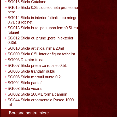
SG016 Sticla Catalano
SG015 Sticla 0.25L cu eticheta prune sau
pere
SG014 Sticla in interior fotbalist cu minge
0.7L cu robinet
SG013 Sticla butoi pe suport lemn0.5L cu
robinet
SG012 Sticla cu prune ,pere in exterior
0.35L
SG010 Sticla artistica inima 20ml
SG009 Sticla 0.5L interior figura fotbalist
SG008 Dozator tuica
SG007 Sticla presa cu robinet 0.5L
SG006 Sticla trandafir dublu
SG005 Sticla marturii nunta 0.2L
SG004 Sticla pantof
SG003 Sticla vioara
SG002 Sticla 200ML forma camion
SG044 Sticla ornamentala Pusca 1000
ml
Borcane pentru miere