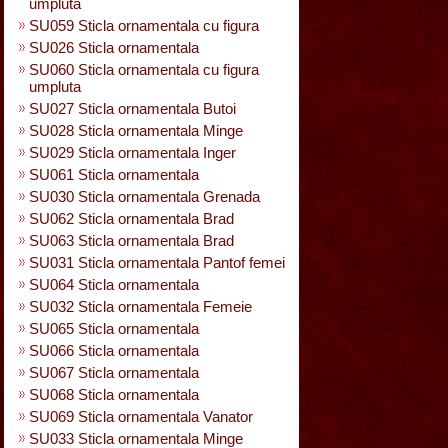
umpluta
SU059 Sticla ornamentala cu figura
SU026 Sticla ornamentala
SU060 Sticla ornamentala cu figura
umpluta
SU027 Sticla ornamentala Butoi
SU028 Sticla ornamentala Minge
SU029 Sticla ornamentala Inger
SU061 Sticla ornamentala
SU030 Sticla ornamentala Grenada
SU062 Sticla ornamentala Brad
SU063 Sticla ornamentala Brad
SU031 Sticla ornamentala Pantof femei
SU064 Sticla ornamentala
SU032 Sticla ornamentala Femeie
SU065 Sticla ornamentala
SU066 Sticla ornamentala
SU067 Sticla ornamentala
SU068 Sticla ornamentala
SU069 Sticla ornamentala Vanator
SU033 Sticla ornamentala Minge