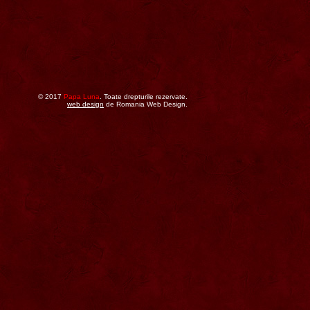
© 2017
Papa Luna
. Toate drepturile rezervate.
web design
de Romania Web Design.