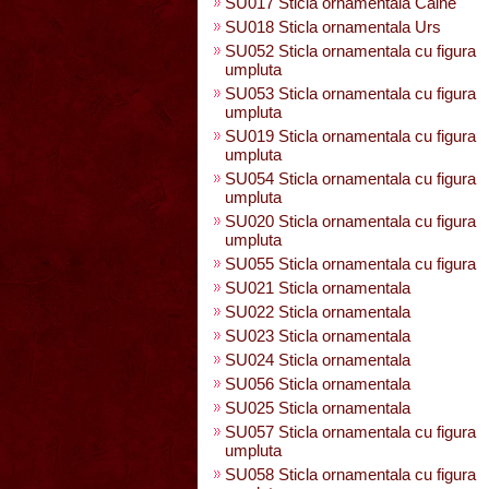
SU017 Sticla ornamentala Caine
SU018 Sticla ornamentala Urs
SU052 Sticla ornamentala cu figura
umpluta
SU053 Sticla ornamentala cu figura
umpluta
SU019 Sticla ornamentala cu figura
umpluta
SU054 Sticla ornamentala cu figura
umpluta
SU020 Sticla ornamentala cu figura
umpluta
SU055 Sticla ornamentala cu figura
SU021 Sticla ornamentala
SU022 Sticla ornamentala
SU023 Sticla ornamentala
SU024 Sticla ornamentala
SU056 Sticla ornamentala
SU025 Sticla ornamentala
SU057 Sticla ornamentala cu figura
umpluta
SU058 Sticla ornamentala cu figura