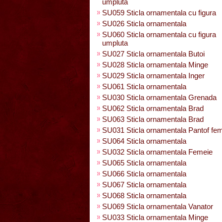
umpluta
SU059 Sticla ornamentala cu figura
SU026 Sticla ornamentala
SU060 Sticla ornamentala cu figura
umpluta
SU027 Sticla ornamentala Butoi
SU028 Sticla ornamentala Minge
SU029 Sticla ornamentala Inger
SU061 Sticla ornamentala
SU030 Sticla ornamentala Grenada
SU062 Sticla ornamentala Brad
SU063 Sticla ornamentala Brad
SU031 Sticla ornamentala Pantof fe
SU064 Sticla ornamentala
SU032 Sticla ornamentala Femeie
SU065 Sticla ornamentala
SU066 Sticla ornamentala
SU067 Sticla ornamentala
SU068 Sticla ornamentala
SU069 Sticla ornamentala Vanator
SU033 Sticla ornamentala Minge