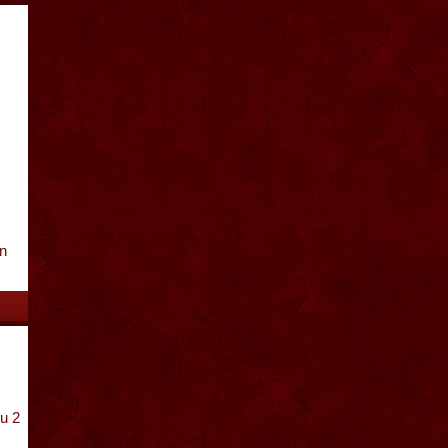
n
u 2