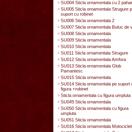
SU004 Sticla ornamentala cu 2 paha
SU005 Sticla ornamentala Strugure 
suport cu robinet
SU006 Sticla ornamentala 2
SU007 Sticla ornamentala Butuc de v
SU008 Sticla ornamentala
SU009 Sticla ornamentala
SU010 Sticla ornamentala
SU011 Sticla ornamentala Strugure
SU012 Sticla ornamentala Amfora
SU013 Sticla ornamentala Glob
Pamantesc
SU015 Sticla ornamentala
SU014 Sticla ornamentala pe suport 
figura +robinet
Sticla ornamentala cu figura umpluta
SU049 Sticla ornamentala
SU050 Sticla ornamentala cu figura
umpluta
SU051 Sticla ornamentala
SU016 Sticla ornamentala Motocicle